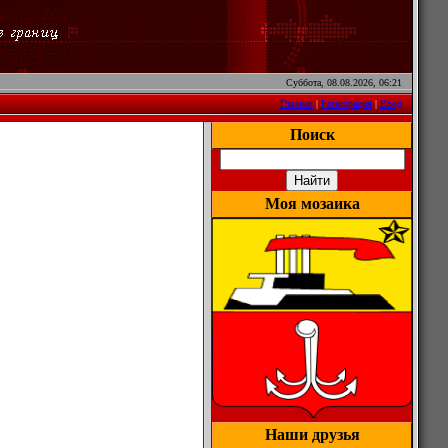
Суббота, 08.08.2026, 06:21
Главная
|
Регистрация
|
Вход
Поиск
Моя мозаика
Наши друзья