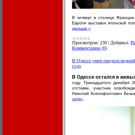
В четверг в столице Франции
Европе выставок японской поп
дальше »
Просмотров:
230
|
Добавил:
Pl
Комментарии (0)
В Одессе умер предпоследний
году
В Одессе остался в живы
году. Тринадцатого декабря 2
отставке, участник освобо
Николай Ксенофонтович Безы
сити»
.