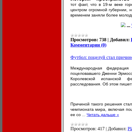
тот факт, что в 19-м веке г
центром огромной губернии, 
временем заняли более моло
...
Просмотров:
738
|
Добавил:
Комментарии (0)
Футбол: поцелуй стал причин
Международная федерация 
поцеловавшего Дженни Эрмосо 
Королевской испанской ф
расследования. Об этом пише
Причиной такого решения стал
чемпионата мира, включая по
ее со
...
Читать дальше »
Просмотров:
417
|
Добавил:
Pl