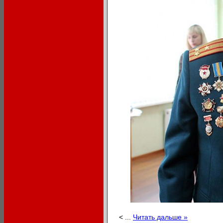
<
...
Читать дальше »