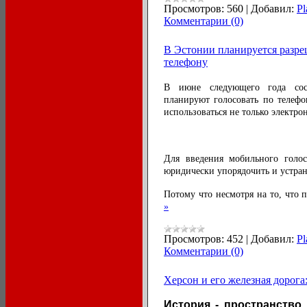
Просмотров:
560
|
Добавил:
Pl
Комментарии (0)
В Эстонии планируется разре
телефону
В июне следующего года сос
планируют голосовать по телефо
использоваться не только электро
Для введения мобильного голос
юридически упорядочить и устра
Потому что несмотря на то, что 
»
Просмотров:
452
|
Добавил:
Pl
Комментарии (0)
Херсон и его железная дорога:
История - пространство 