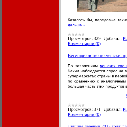
Казалось бы, передовые тех
дальше »
Просмотров:
329
|
Добавил:
Pl
Комментарии (0)
Вегетарианство по-чешски: пр
По заявлениям
чешских спец
Чехии наблюдается спрос на в
супермаркетах страны в перво
по сравнению с аналогичным
большая часть этих продуктов
...
Просмотров:
371
|
Добавил:
Pl
Комментарии (0)
Лучшие деревни 2023 года: гд