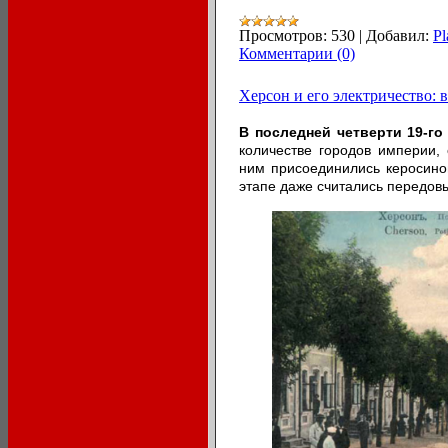
Просмотров:
530
|
Добавил:
Pl
Комментарии (0)
Херсон и его электричество: 
В последней четверти 19-го
количестве городов империи,
ним присоединились керосин
этапе даже считались передов