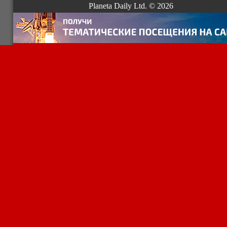
Planeta Daily Ltd. © 2026