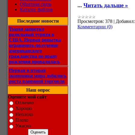
Обратная связь
...
Читать дальше »
Каталог файлов
Последние новости
Просмотров:
378
|
Добавил:
Комментарии (0)
Трамп запретил
родильный туризм в
США. Первая попытка
ограничить получение
американского
гражданства по праву
рождения провалилась
Первая и вторая
экономики мира добились
роста взаимной торговли
Наш опрос
Оцените мой сайт
Отлично
Хорошо
Неплохо
Плохо
Ужасно