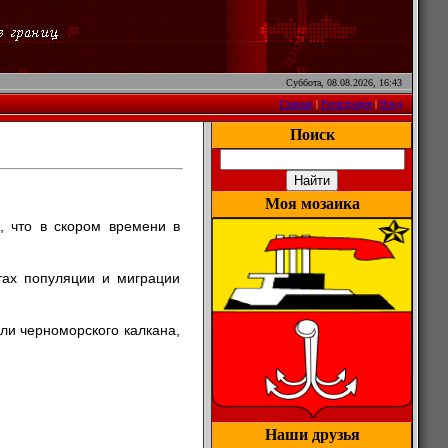
Суббота, 08.08.2026, 16:43
Главная
|
Регистрация
|
Вход
Поиск
Моя мозаика
, что в скором времени в
тах популяции и миграции
ли черноморского калкана,
Наши друзья