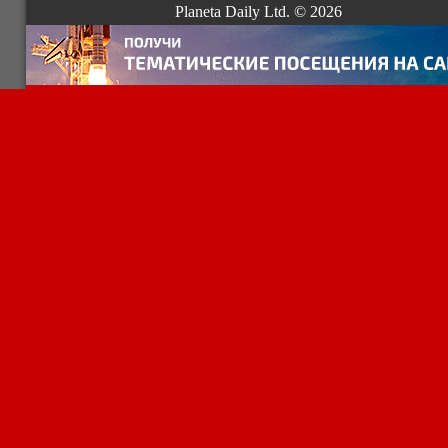
Planeta Daily Ltd. © 2026