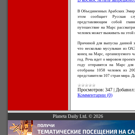
В Объединенных Арабских Эмира
этом сообщает Русская сл
представляющим собой глав
путешествие на Марс рассматрив
человек может выживать на этой 
Причиной для выпуска данной 
что несколько мусульман из ОА
конец на Марс, организуемого ч
год. Речь идет о мировом проекте
году отправятся на Марс для 
отобраны 1058 человек из 20
представители 107 стран мира. 
Просмотров:
347
|
Добавил:
Комментарии (0)
Planeta Daily Ltd. © 2026