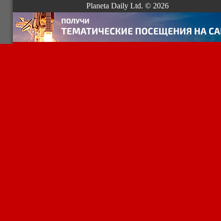
Planeta Daily Ltd. © 2026