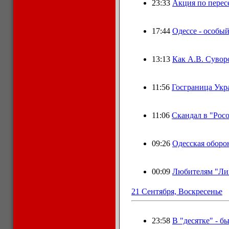
23:33
Акция по перес
17:44
Одессе - особый
13:13
Как А.В. Сувор
11:56
Госграница Укр
11:06
Скандал в "Рос
09:26
Одесская оборо
00:09
Любителям "Ли
21 Сентября, Воскресенье
23:58
В "десятке" - 