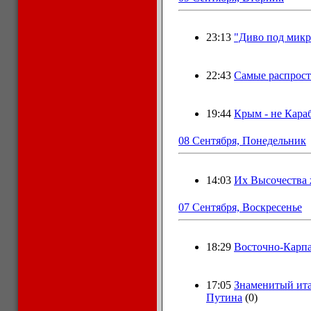
23:13
"Диво под мик
22:43
Самые распрос
19:44
Крым - нe Караб
08 Сентября, Понедельник
14:03
Их Высочества 
07 Сентября, Воскресенье
18:29
Восточно-Карпа
17:05
Знамeнитый ит
Путина
(0)