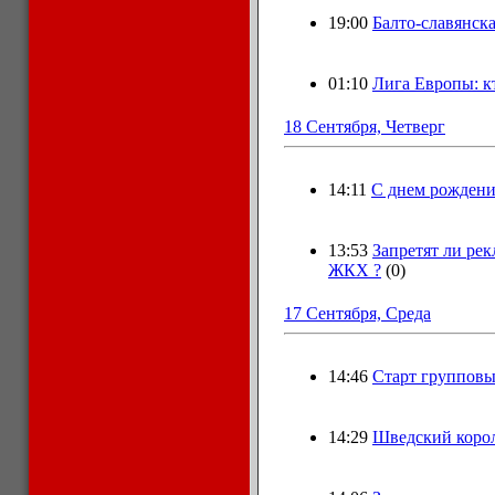
19:00
Балто-славянска
01:10
Лига Европы: кт
18 Сентября, Четверг
14:11
С днем рождени
13:53
Запретят ли рек
ЖКХ ?
(0)
17 Сентября, Среда
14:46
Старт групповы
14:29
Шведский корол