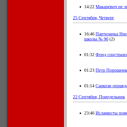
14:22
Макаревич не 
25 Сентября, Четверг
16:46
Партизанка Нин
школы № 90
(2)
01:32
Фонд соцстрахо
01:23
Петр Порошенко
01:14
Саркози оправд
22 Сентября, Понедельник
23:46
Исламисты пом