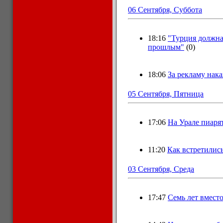
06 Сентября, Суббота
18:16
"Турция должна
прошлым"
(0)
18:06
За рекламу нак
05 Сентября, Пятница
17:06
На Урале пиарят
11:20
Как встретились
03 Сентября, Среда
17:47
Семь лет вместо