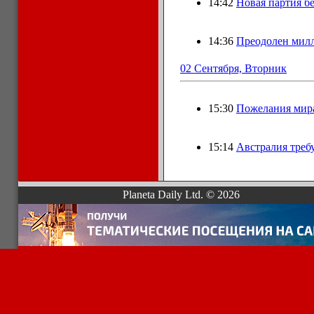
14:42
Новая партия б
14:36
Преодолен мил
02 Сентября, Вторник
15:30
Пожелания мира
15:14
Австралия треб
Planeta Daily Ltd. © 2026