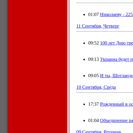
01:07
Николаeву - 225
11 Сентября, Четверг
09:52
100 лет Дню тр
09:13
Украина будет н
09:05
И ты, Шотланди
10 Сентября, Среда
17:37
Рожденный в о
01:04
Объединение ра
09 Сентября, Вторник