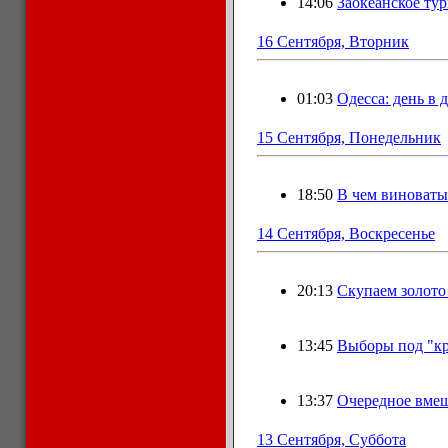
14:06
Заокеанское тур
16 Сентября, Вторник
01:03
Одесса: день в 
15 Сентября, Понедельник
18:50
В чем виноваты
14 Сентября, Воскресенье
20:13
Скупаем золото 
13:45
Выборы под "кр
13:37
Очередное вме
13 Сентября, Суббота