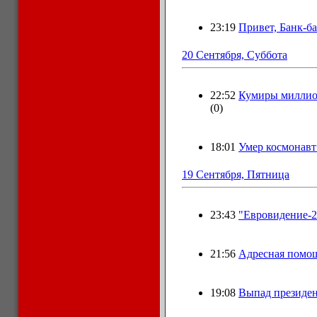
23:19
Привет, Банк-б
20 Сентября, Суббота
22:52
Кумиры миллио
(0)
18:01
Умер космонавт 
19 Сентября, Пятница
23:43
"Евровидение-2
21:56
Адресная помо
19:08
Выпад президе