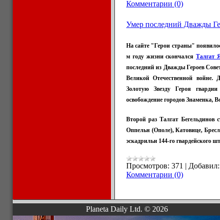
Комментарии (0)
Умер последний Дважды Ге
На сайте "Герои страны" появилось
м году жизни скончался
Талгат 
последний из Дважды Героев Совет
Великой Отечественной войне. 
Золотую Звезду Героя гвардии
освобождение городов Знаменка, Во
Второй раз Талгат Бегельдинов с
Оппельн (Ополе), Катовице, Бресл
эскадрильи 144-го гвардейского ш
Просмотров:
371
|
Добавил:
Комментарии (0)
Planeta Daily Ltd. © 2026