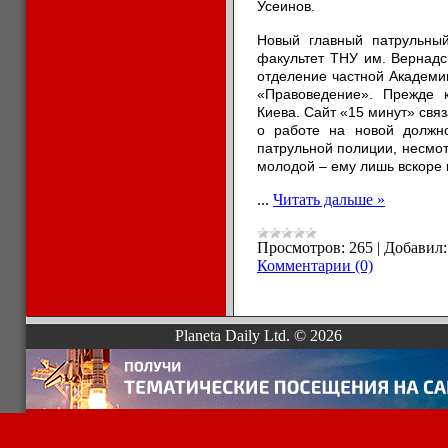
Усеинов.
Новый главный патрульный
факультет ТНУ им. Вернадс
отделение частной Академи
«Правоведение». Прежде 
Киева. Сайт «15 минут» свя
о работе на новой должно
патрульной полиции, несмот
молодой – ему лишь вскоре 
...
Читать дальше »
Просмотров:
265
|
Добавил:
Комментарии (0)
Planeta Daily Ltd. © 2026