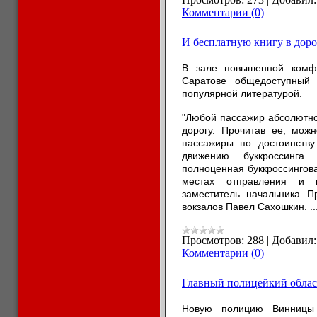
Комментарии (0)
И бесплатную книгу в доро
В зале повышенной комфо
Саратове общедоступный 
популярной литературой.
"Любой пассажир абсолютно 
дорогу. Прочитав ее, можн
пассажиры по достоинству
движению буккроссинга
полноценная буккроссингова
местах отправления и п
заместитель начальника П
вокзалов Павел Сахошкин.
.
Просмотров:
288
|
Добавил:
Комментарии (0)
Главный полицейкий облас
Новую полицию Винницы 