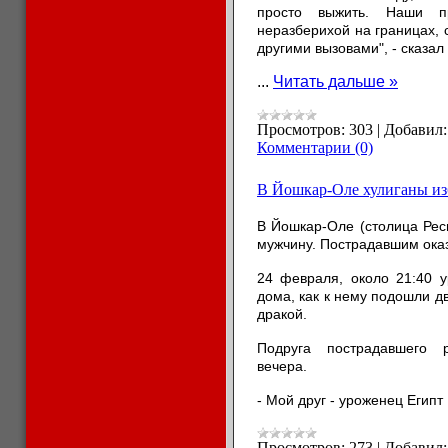
просто выжить. Наши п
неразберихой на границах, 
другими вызовами", - сказал
...
Читать дальше »
Просмотров:
303
|
Добавил:
Комментарии (0)
В Йошкар-Оле хулиганы из
В Йошкар-Оле (столица Рес
мужчину. Пострадавшим ока
24 февраля, около 21:40 у
дома, как к нему подошли д
дракой.
Подруга пострадавшего р
вечера.
- Мой друг - уроженец Египт
Просмотров:
273
|
Добавил: