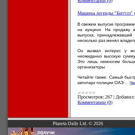
Комментарии (0)
Машина легенды "Биттлз" 
В свежем выпуске программ
на аукцион. На продажу в
выпуска, принадлежавший 
несколько раз менял владел
Он вызвал интерес у мн
неожиданно высокую сумму
Это лишь немногим больше
организаторы.
Читайте также: Самый быст
автопарк полиции ОАЭ
...
Чи
Просмотров:
267
|
Добавил:
Комментарии (0)
Planeta Daily Ltd. © 2026