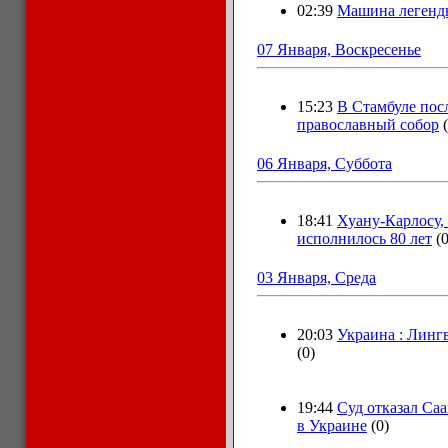
02:39
Машина легенды
07 Января, Воскресенье
15:23
В Стамбуле пос
православный собор
06 Января, Суббота
18:41
Хуану-Карлосу,
исполнилось 80 лет
(0
03 Января, Среда
20:03
Украина : Линг
(0)
19:44
Суд отказал Са
в Украине
(0)