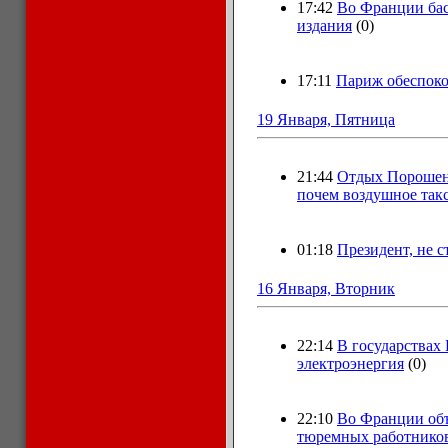
17:42
Во Франции бас
издания
(0)
17:11
Париж обеспоко
19 Января, Пятница
21:44
Отдых Порошенко
почем воздушное так
01:18
Президент, не с
16 Января, Вторник
22:14
В государствах
электроэнергия
(0)
22:10
Во Франции объ
тюремных работнико