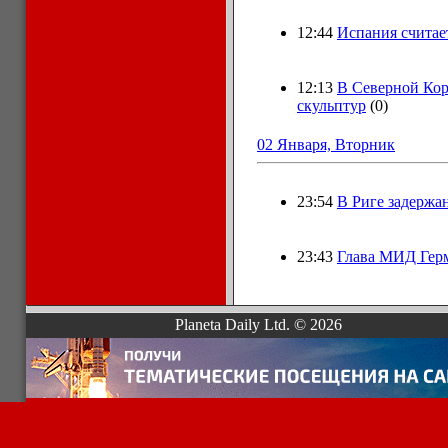
12:44
Испания считает
12:13
В Северной Кор
скульптур
(0)
02 Января, Вторник
23:54
В Риге задержа
23:43
Глава МИД Герм
Planeta Daily Ltd. © 2026