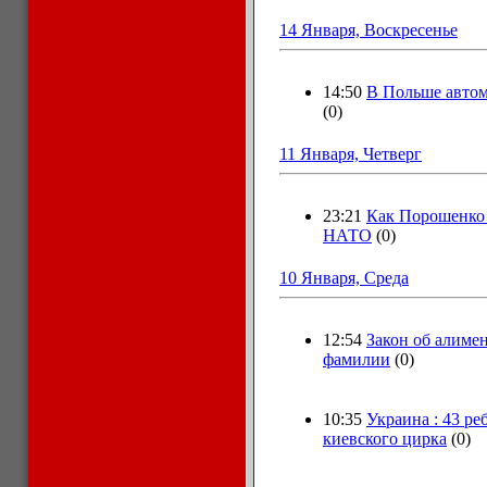
14 Января, Воскресенье
14:50
В Польше автом
(0)
11 Января, Четверг
23:21
Как Порошенко 
НАТО
(0)
10 Января, Среда
12:54
Закон об алиме
фамилии
(0)
10:35
Украина : 43 ре
киевского цирка
(0)