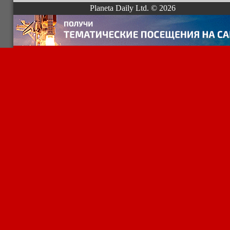
Planeta Daily Ltd. © 2026