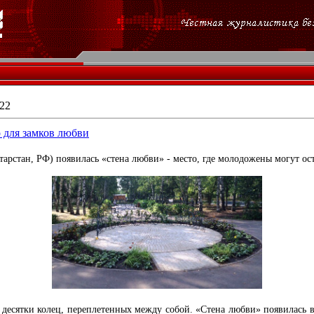
22
 для замков любви
тарстан, РФ) появилась «стена любви» - место, где молодожены могут ос
я десятки колец, переплетенных между собой. «Стена любви» появилась 