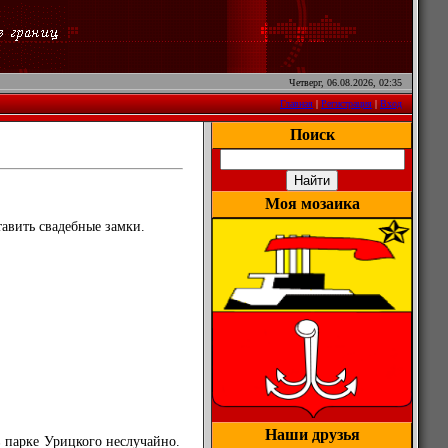
Четверг, 06.08.2026, 02:35
Главная
|
Регистрация
|
Вход
Поиск
Моя мозаика
тавить свадебные замки.
Наши друзья
в парке Урицкого неслучайно.