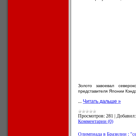
Золото завоевал северок
представителя Японии Кэндз
...
Читать дальше »
Просмотров:
281
|
Добавил:
Комментарии (0)
Олимпиада в Бразилии : "се