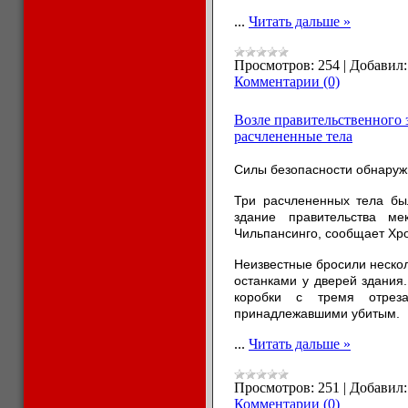
...
Читать дальше »
Просмотров:
254
|
Добавил:
Комментарии (0)
Возле правительственного 
расчлененные тела
Силы безопасности обнаружи
Три расчлененных тела бы
здание правительства ме
Чильпансинго, сообщает Хро
Неизвестные бросили неско
останками у дверей здания
коробки с тремя отреза
принадлежавшими убитым.
...
Читать дальше »
Просмотров:
251
|
Добавил:
Комментарии (0)