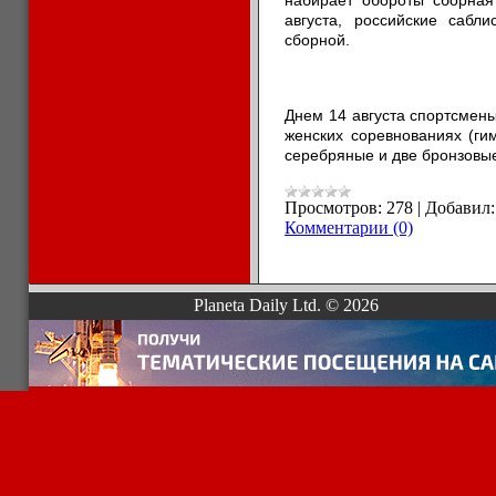
набирает обороты сборная
августа, российские сабл
сборной.
Днем 14 августа спортсмен
женских соревнованиях (ги
серебряные и две бронзовы
Просмотров:
278
|
Добавил:
Комментарии (0)
Planeta Daily Ltd. © 2026