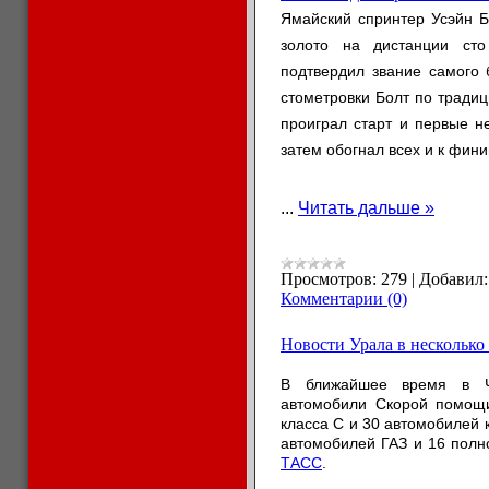
Ямайский спринтер Усэйн Б
золото на дистанции ст
подтвердил звание самого 
стометровки Болт по традици
проиграл старт и первые н
затем обогнал всех и к фин
...
Читать дальше »
Просмотров:
279
|
Добавил:
Комментарии (0)
Новости Урала в несколько
В ближайшее время в Че
автомобили Скорой помощи
класса С и 30 автомобилей 
автомобилей ГАЗ и 16 полн
ТАСС
.