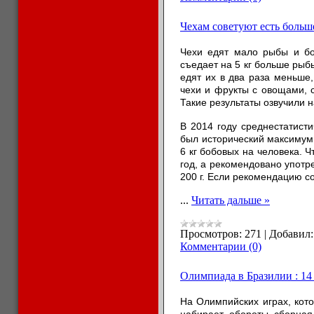
Чехам советуют есть боль
Чехи едят мало рыбы и бо
съедает на 5 кг больше рыбы
едят их в два раза меньше
чехи и фрукты с овощами, 
Такие результаты озвучили 
В 2014 году среднестатисти
был исторический максимум
6 кг бобовых на человека. Ч
год, а рекомендовано употре
200 г. Если рекомендацию со
...
Читать дальше »
Просмотров:
271
|
Добавил:
Комментарии (0)
Олимпиада в Бразилии : 14
На Олимпийских играх, кот